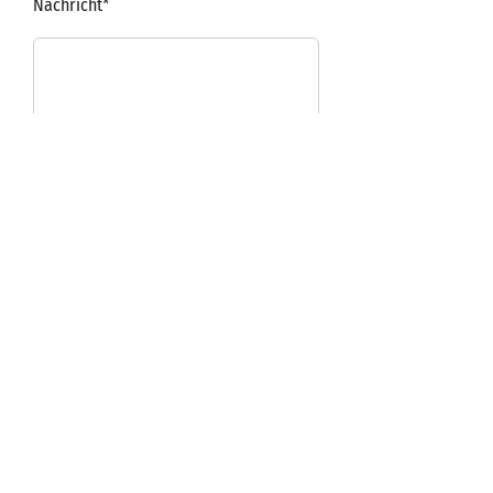
Nachricht*
ABSENDEN