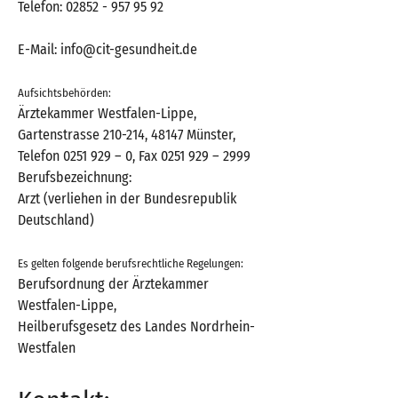
Telefon:
02852 - 957 95 92
E-Mail:
info@cit-gesundheit.de
Aufsichtsbehörden:
Ärztekammer Westfalen-Lippe,
Gartenstrasse 210-214, 48147 Münster,
Telefon
0251 929
– 0, Fax
0251 929
– 2999
Berufsbezeichnung:
Arzt (verliehen in der Bundesrepublik
Deutschland)
Es gelten folgende berufsrechtliche Regelungen:
Berufsordnung der Ärztekammer
Westfalen-Lippe,
Heilberufsgesetz des Landes Nordrhein-
Westfalen