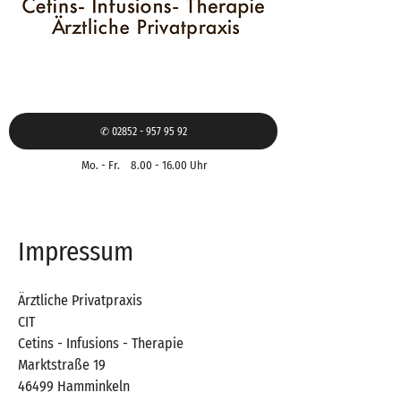
✆ 02852 - 957 95 92
Mo. - Fr.
8.00 - 16.00
Uhr
Impressum
Ärztliche Privatpraxis
CIT
Cetins - Infusions - Therapie
Marktstraße 19
46499 Hamminkeln